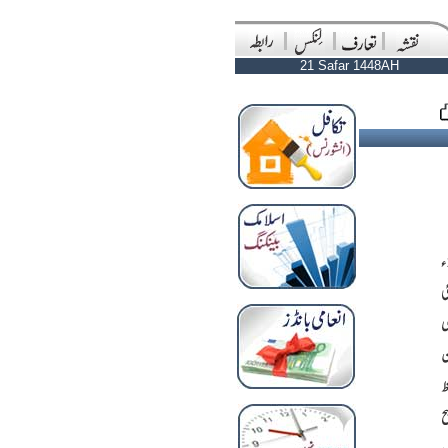
21 Safar 1448AH