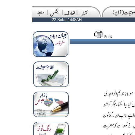
22 Safar 1448AH