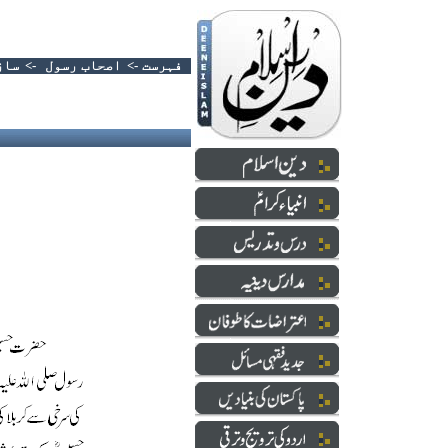
فہرست
->
اصحاب رسول
->
ساز