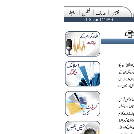
21 Safar 1448AH