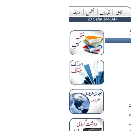
20 Safar 1448AH