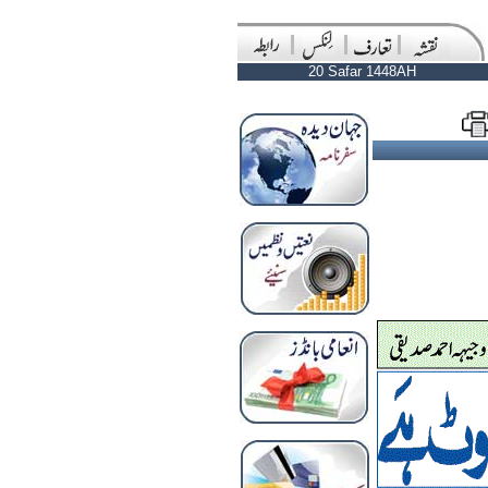
20 Safar 1448AH