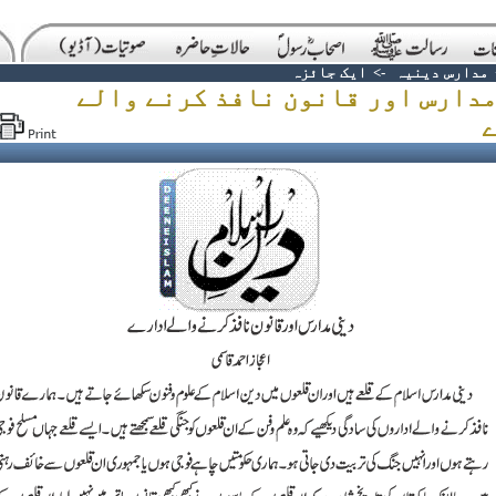
مدارس دینیہ
->
ایک جائزہ
مدارس اور قانون نافذ کرنے والے