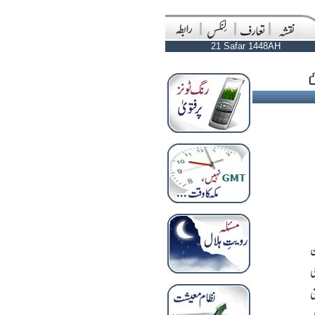
21 Safar 1448AH