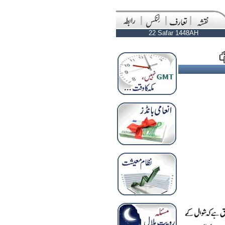
22 Safar 1448AH