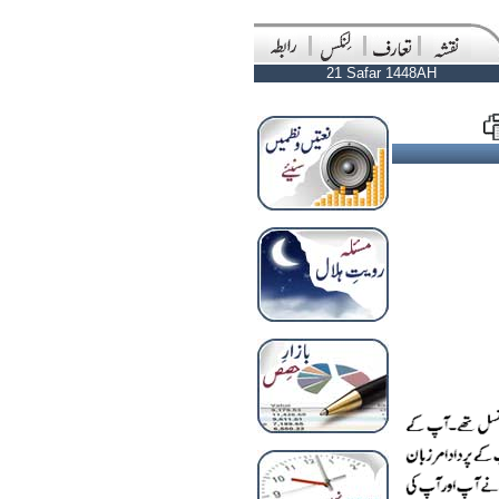
21 Safar 1448AH