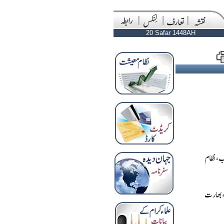
20 Safar 1448AH