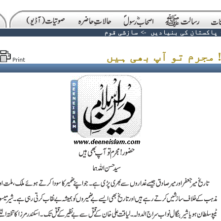
پاکستان کی بنیادیں
->
سازشی قوم