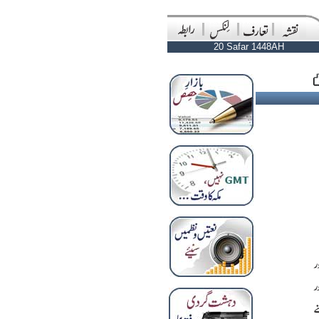
20 Safar 1448AH