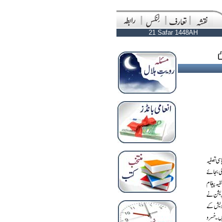
21 Safar 1448AH