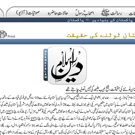
پاکستان کی بنیادیں
->
پاکستان