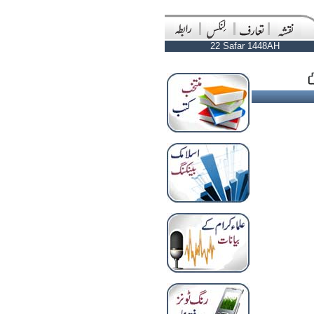
22 Safar 1448AH