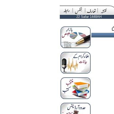
22 Safar 1448AH