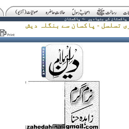
پاکستان کی بنیادیں
->
پاکستان
 تسلسل - پاکسان سے بنگلہ دیش