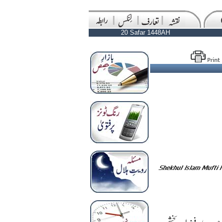
20 Safar 1448AH