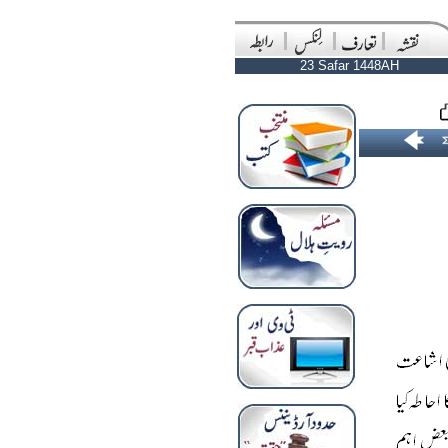
23 Safar 1448AH