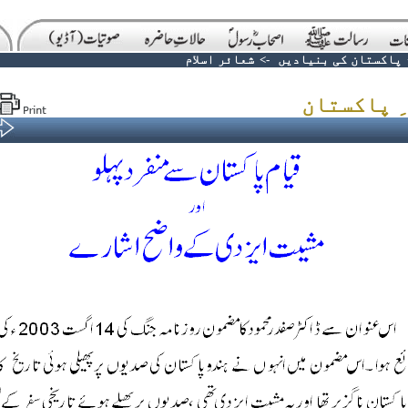
پاکستان کی بنیادیں
->
شعائر اسلام