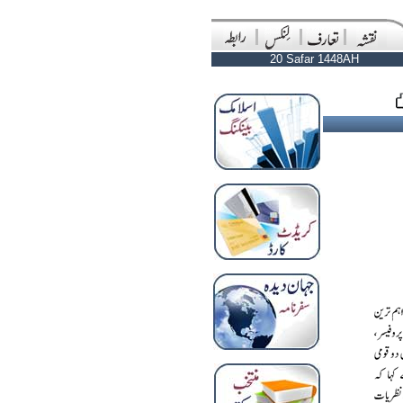
20 Safar 1448AH