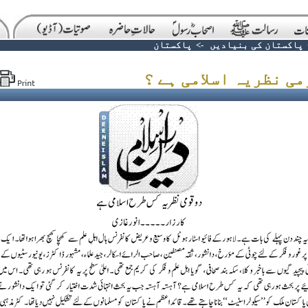
پاکستان کی بنیادیں
->
پاکستان