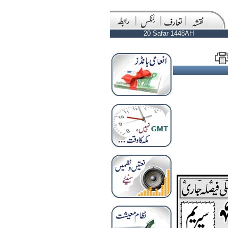
20 Safar 1448AH