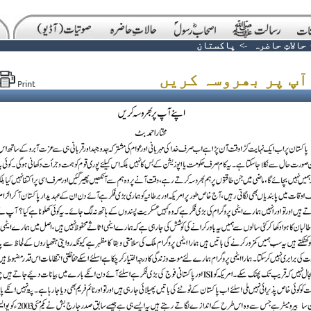
حالاتِ حاضرہ
->
پاکستان