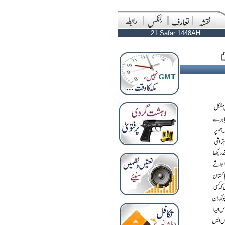
21 Safar 1448AH