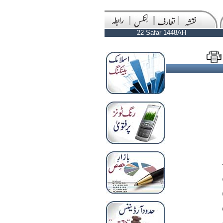
22 Safar 1448AH