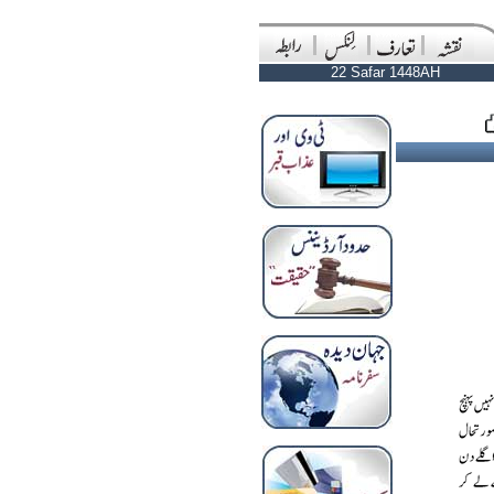
22 Safar 1448AH