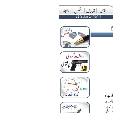
21 Safar 1448AH