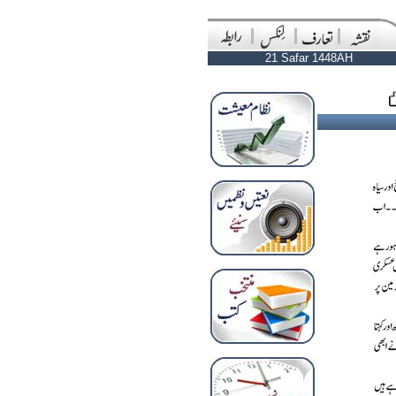
21 Safar 1448AH