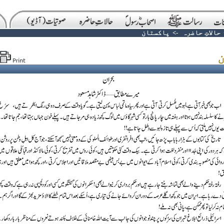
حالاتِ حاضرہ
->
پاکستان