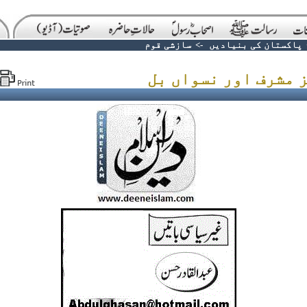
پاکستان کی بنیادیں
->
سازشی قوم