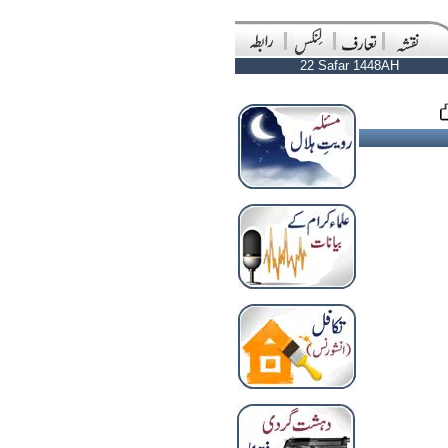
22 Safar 1448AH