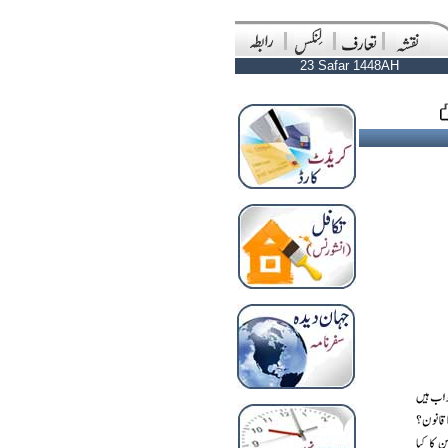
23 Safar 1448AH