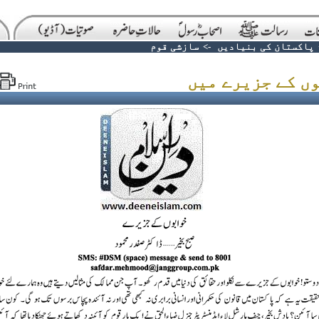
پاکستان کی بنیادیں
->
سازشی قوم