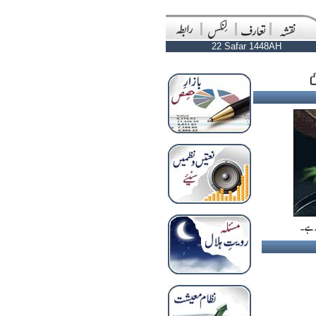
22 Safar 1448AH