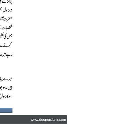
www.deeneislam.com