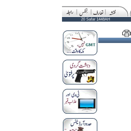
20 Safar 1448AH