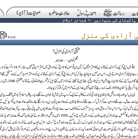
پاکستان کی بنیادیں
->
شعائر اسلام