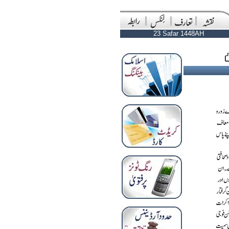
23 Safar 1448AH