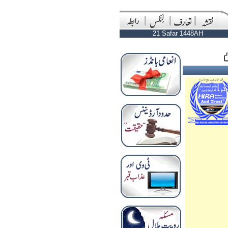
21 Safar 1448AH