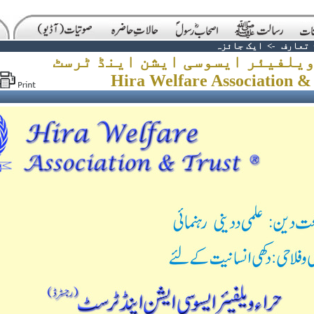
تعارف
->
ایک جائزہ
ویلفیئر ایسوسی ایشن اینڈ ٹرسٹ
Hira Welfare Association &