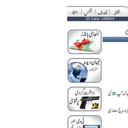
20 Safar 1448AH