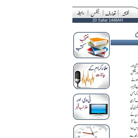
20 Safar 1448AH