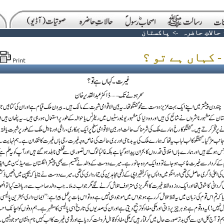
حالاتِ حاضرہ
->
پاکستان