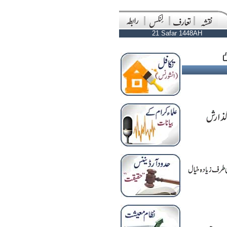
21 Safar 1448AH