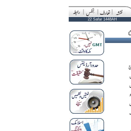
22 Safar 1448AH