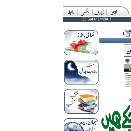
23 Safar 1448AH