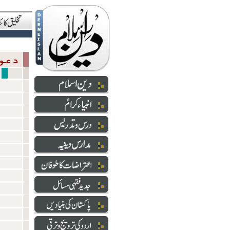
دعوت والارشاد
فتوحات 