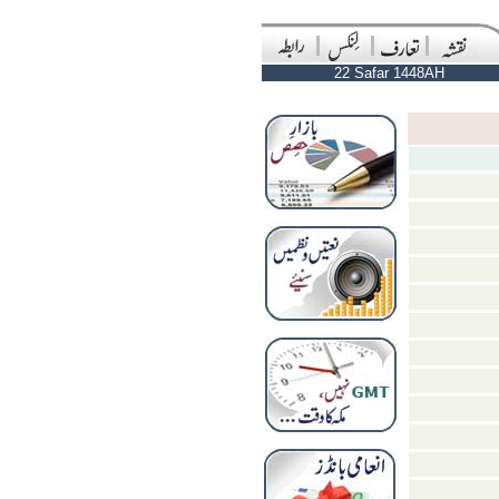
22 Safar 1448AH