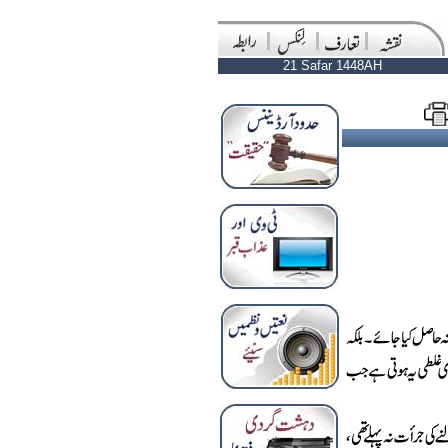
21 Safar 1448AH