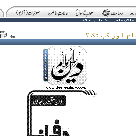
حالاتِ حاضرہ
->
عالم اسلام