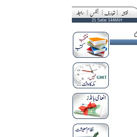
21 Safar 1448AH