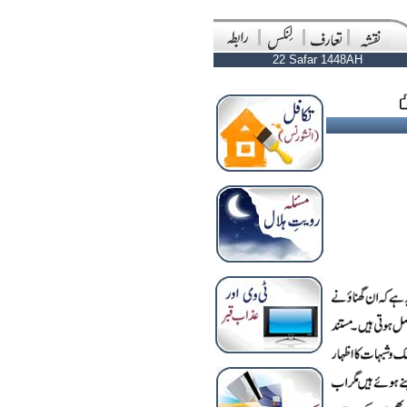
22 Safar 1448AH