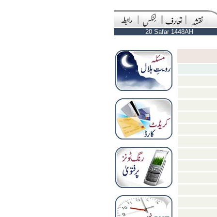
20 Safar 1448AH