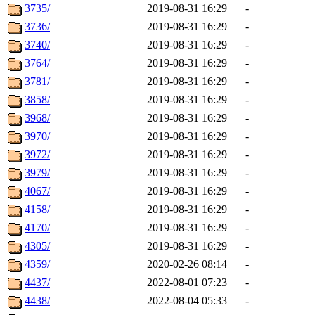
3735/
2019-08-31 16:29
-
3736/
2019-08-31 16:29
-
3740/
2019-08-31 16:29
-
3764/
2019-08-31 16:29
-
3781/
2019-08-31 16:29
-
3858/
2019-08-31 16:29
-
3968/
2019-08-31 16:29
-
3970/
2019-08-31 16:29
-
3972/
2019-08-31 16:29
-
3979/
2019-08-31 16:29
-
4067/
2019-08-31 16:29
-
4158/
2019-08-31 16:29
-
4170/
2019-08-31 16:29
-
4305/
2019-08-31 16:29
-
4359/
2020-02-26 08:14
-
4437/
2022-08-01 07:23
-
4438/
2022-08-04 05:33
-