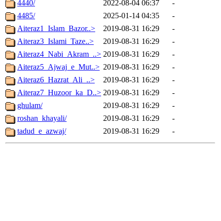
4440/
2022-08-04 06:37
-
4485/
2025-01-14 04:35
-
Aiteraz1_Islam_Bazor..>
2019-08-31 16:29
-
Aiteraz3_Islami_Taze..>
2019-08-31 16:29
-
Aiteraz4_Nabi_Akram_..>
2019-08-31 16:29
-
Aiteraz5_Ajwaj_e_Mut..>
2019-08-31 16:29
-
Aiteraz6_Hazrat_Ali_..>
2019-08-31 16:29
-
Aiteraz7_Huzoor_ka_D..>
2019-08-31 16:29
-
ghulam/
2019-08-31 16:29
-
roshan_khayali/
2019-08-31 16:29
-
tadud_e_azwaj/
2019-08-31 16:29
-