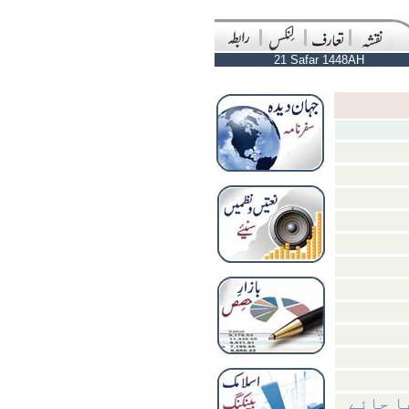
21 Safar 1448AH
ا جائے