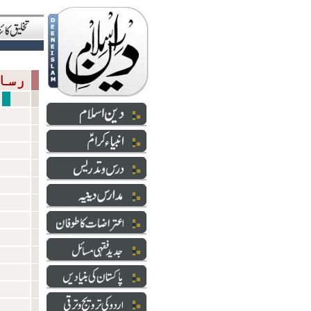
رسالت
اقدا