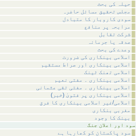
حیلہ کی بحث
مجلس تحقیق مسائل حاضرہ
سودی کاروبار کا متبادل
مرابحہ پر منافع
شرکت تقابل
صدقہ یا جرمانہ
وعدے کی بحث
اسلامی بینکاری کی ضرورت
اسلامی بینکاری اور صراط مستقیم
اسلامی تھنک ٹینک
اسلامی بینکاری ۔ مفتی نعیم
اسلامی بینکاری ۔ مفتی تقی عثمانی
(اسلامی بینکاری پر فتویٰ (خبر
اسلامی/غیر اسلامی بینکاری کا فرق
مغربی بنکاری
بینک کا وجود
علان جنگ
سود پاکستان کو کھارہا ہے