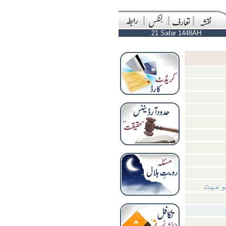
21 Safar 1448AH
وعیت