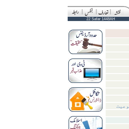
22 Safar 1448AH
وعیت