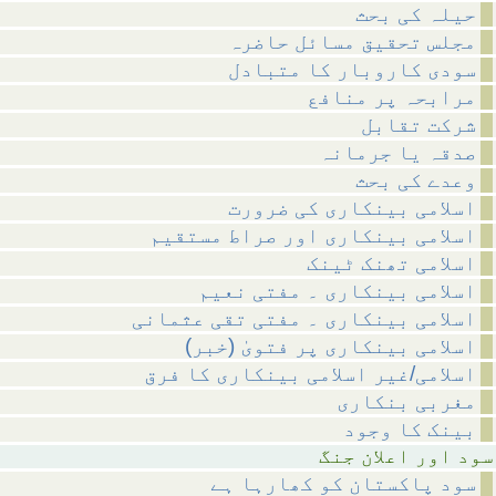
حیلہ کی بحث
مجلس تحقیق مسائل حاضرہ
سودی کاروبار کا متبادل
مرابحہ پر منافع
شرکت تقابل
صدقہ یا جرمانہ
وعدے کی بحث
اسلامی بینکاری کی ضرورت
اسلامی بینکاری اور صراط مستقیم
اسلامی تھنک ٹینک
اسلامی بینکاری ۔ مفتی نعیم
اسلامی بینکاری ۔ مفتی تقی عثمانی
(اسلامی بینکاری پر فتویٰ (خبر
اسلامی/غیر اسلامی بینکاری کا فرق
مغربی بنکاری
بینک کا وجود
علان جنگ
سود پاکستان کو کھارہا ہے