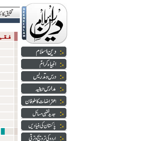
فقہی مسائل
شعائر 