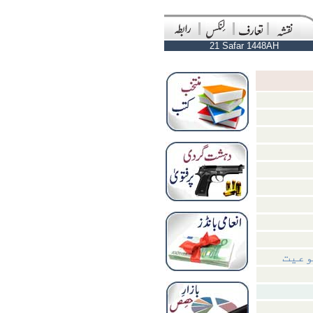
21 Safar 1448AH
وعیت