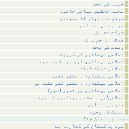
حیلہ کی بحث
مجلس تحقیق مسائل حاضرہ
سودی کاروبار کا متبادل
مرابحہ پر منافع
شرکت تقابل
صدقہ یا جرمانہ
وعدے کی بحث
اسلامی بینکاری کی ضرورت
اسلامی بینکاری اور صراط مستقیم
اسلامی تھنک ٹینک
اسلامی بینکاری ۔ مفتی نعیم
اسلامی بینکاری ۔ مفتی تقی عثمانی
(اسلامی بینکاری پر فتویٰ (خبر
اسلامی/غیر اسلامی بینکاری کا فرق
مغربی بنکاری
بینک کا وجود
علان جنگ
سود پاکستان کو کھارہا ہے