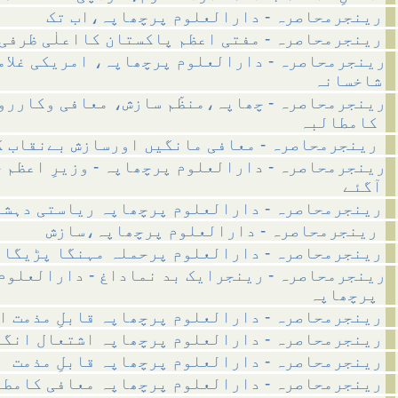
رینجرمحاصرہ - دارالعلوم پرچھاپہ،اب تک
رینجرمحاصرہ - مفتی اعظم پاکستان کااعلٰی ظرفی
رینجرمحاصرہ - دارالعلوم پرچھاپہ، امریکی غلام
شاخسانہ
رینجرمحاصرہ - چھاپہ،منظّم سازش، معافی وکاررو
کامطالبہ
رینجرمحاصرہ - معافی مانگیں اورسازش بےنقاب کی جائے
رینجرمحاصرہ - دارالعلوم پرچھاپہ - وزیرِ اعظم 
آگئے
رینجرمحاصرہ - دارالعلوم پرچھاپہ ریاستی دہش
رینجرمحاصرہ - دارالعلوم پرچھاپہ،سازش
رینجرمحاصرہ - دارالعلوم پرحملہ مہنگا پڑیگا
رینجرمحاصرہ - رینجرایک بد نماداغ - دارالعلوم
پرچھاپہ
رینجرمحاصرہ - دارالعلوم پرچھاپہ قابلِ مذمت ا
رینجرمحاصرہ - دارالعلوم پرچھاپہ اشتعال انگی
رینجرمحاصرہ - دارالعلوم پرچھاپہ قابلِ مذمت
رینجرمحاصرہ - دارالعلوم پرچھاپہ معافی کامط