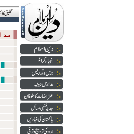
مدارس دینیہ
شعائر 
دارالعلو