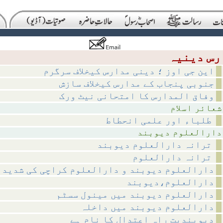
این جی اوز ؛ دینی مدارس کیخلاف سرگرم
جنوبی پنجاب کے مدارس کیخلاف سازش
وفاق المدارس کا امتحانی نیٹ ورک
اسلام
طلباء اور علمی انحطاط
م دیوبند
ترانہ دارالعلوم دیوبند
ترانہ دارالعلوم
دارالعلوم دیوبند و دارالعلوم کراچی کی شدید 
دارالعلوم،دیوبند
دارالعلوم دیوبند میں مینول سسٹم
دارالعلوم دیوبند میں داخلہ
دیوبندیت راہِ اعتدال کا نام ہے