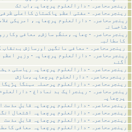
رینجرمحاصرہ - دارالعلوم پرچھاپہ،اب تک
رینجرمحاصرہ - مفتی اعظم پاکستان کااعلٰی ظرفی
رینجرمحاصرہ - دارالعلوم پرچھاپہ، امریکی غلام
شاخسانہ
رینجرمحاصرہ - چھاپہ،منظّم سازش، معافی وکاررو
کامطالبہ
رینجرمحاصرہ - معافی مانگیں اورسازش بےنقاب کی جائے
رینجرمحاصرہ - دارالعلوم پرچھاپہ - وزیرِ اعظم 
آگئے
رینجرمحاصرہ - دارالعلوم پرچھاپہ ریاستی دہش
رینجرمحاصرہ - دارالعلوم پرچھاپہ،سازش
رینجرمحاصرہ - دارالعلوم پرحملہ مہنگا پڑیگا
رینجرمحاصرہ - رینجرایک بد نماداغ - دارالعلوم
پرچھاپہ
رینجرمحاصرہ - دارالعلوم پرچھاپہ قابلِ مذمت ا
رینجرمحاصرہ - دارالعلوم پرچھاپہ اشتعال انگی
رینجرمحاصرہ - دارالعلوم پرچھاپہ قابلِ مذمت
رینجرمحاصرہ - دارالعلوم پرچھاپہ معافی کامط