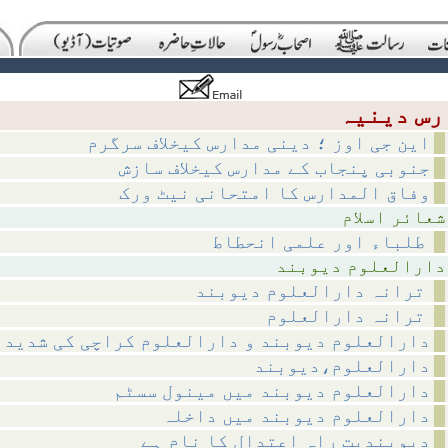
این جی اوز ؛ دینی مدارس کیخلاف سرگرم
جنوبی پنجاب کے مدارس کیخلاف سازش
وفاق المدارس کا امتحانی نیٹ ورک
اسلام
طلباء اور علمی انحطاط
م دیوبند
ترانہ دارالعلوم دیوبند
ترانہ دارالعلوم
دارالعلوم دیوبند و دارالعلوم کراچی کی شدید 
دارالعلوم،دیوبند
دارالعلوم دیوبند میں مینول سسٹم
دارالعلوم دیوبند میں داخلہ
دیوبندیت راہِ اعتدال کا نام ہے