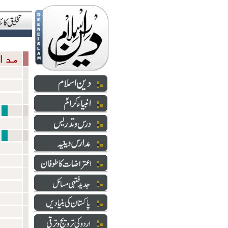
مدارس دینیہ
شعائر 
دارالعلو