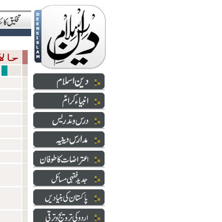
حالاتِ حاضرہ
سازشی