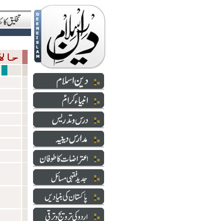
حالاتِ حاضرہ
سازشی