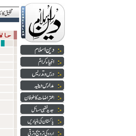
حالاتِ حاضرہ
سازشی