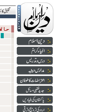
حالاتِ حاضرہ
سازشی