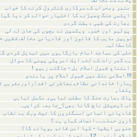
منبر ومحراب کے سرکاری کنٹرول کرنے کا خواب
ایٹمی جنگ چھیڑنے کا اختیار حوالے کر دیا گیا
بھارت کی طبی دہشت گردی
پولیو اور خسرہ ویکسین نے بچوں کی جان لے لی
توہین مذہب کا قانون اور قادیانی مخالف شقیں خ
کامطالبہ
حلب کی مساجد امام بارگاہوں میں تبدیل کردی گئ
بے گھر رات کے لئے ایک امریکی پینی کا سوال
! امتناع قبول اسلام بل - جاگتے رہیو
اسلامی ملک میں قبول اسلام پر پابندی !!!
ہمارا خاندانی نظام،معاشرتی اقداراورمغربی ث
یلغار
پاک بھارت جنگ کا مطلب تباہی، مکمل تباہی
اب ڈیجیٹل ناچ گانا بھی؟_جامعہ کراچی۔
قادیانی انسانی اسمگلروں کا نیٹ ورک بے نقاب
ڈرون حملے.....انصاف کہاں ہے ؟
جنوبی ایشیا - کیا امن قائم ہوپائے گا؟
اسلام آباد__12مساجد شہید کرنے کی تیاری