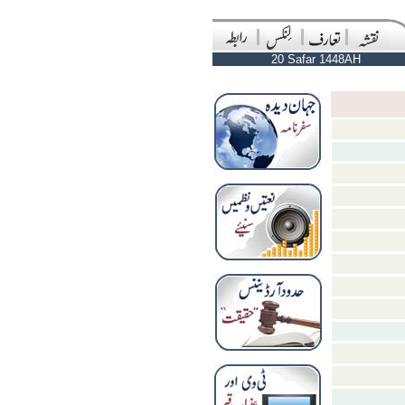
20 Safar 1448AH